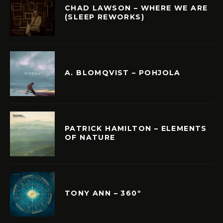
CHAD LAWSON – WHERE WE ARE
(SLEEP REWORKS)
A. BLOMQVIST – POHJOLA
PATRICK HAMILTON – ELEMENTS
OF NATURE
TONY ANN – 360º