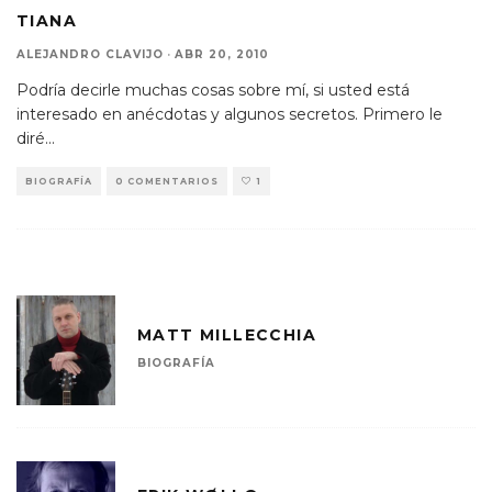
TIANA
ALEJANDRO CLAVIJO
·
ABR 20, 2010
Podría decirle muchas cosas sobre mí, si usted está
interesado en anécdotas y algunos secretos. Primero le
diré
...
BIOGRAFÍA
0 COMENTARIOS
1
MATT MILLECCHIA
BIOGRAFÍA