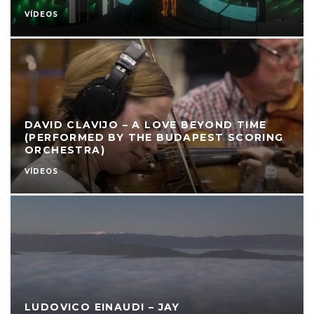
VÍDEOS
DAVID CLAVIJO – A LOVE BEYOND TIME
(PERFORMED BY THE BUDAPEST SCORING
ORCHESTRA)
VÍDEOS
LUDOVICO EINAUDI – JAY