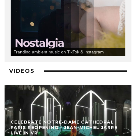
Tranding ambient music on TikTok & Instagram
VIDEOS
CELEBRATE NOTRE-DAME CATHEDRAL
PARIS REOPENING – JEAN-MICHEL JARRE
LIVE IN VR