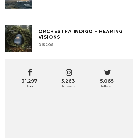
ORCHESTRA INDIGO – HEARING
VISIONS
DISCOS
31,297
5,263
5,065
Fans
Followers
Followers