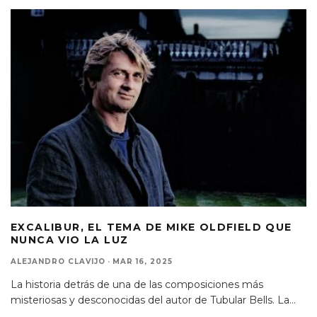
EXCALIBUR, EL TEMA DE MIKE OLDFIELD QUE
NUNCA VIO LA LUZ
ALEJANDRO CLAVIJO
·
MAR 16, 2025
La historia detrás de una de las composiciones más
misteriosas y desconocidas del autor de Tubular Bells. La
...