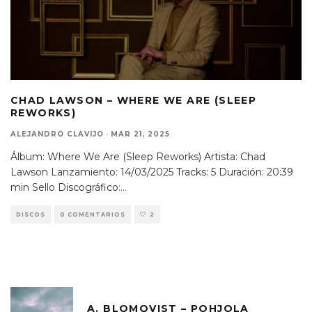
CHAD LAWSON – WHERE WE ARE (SLEEP
REWORKS)
ALEJANDRO CLAVIJO
·
MAR 21, 2025
Álbum: Where We Are (Sleep Reworks) Artista: Chad
Lawson Lanzamiento: 14/03/2025 Tracks: 5 Duración: 20:39
min Sello Discográfico:
...
DISCOS
0 COMENTARIOS
2
A. BLOMQVIST – POHJOLA