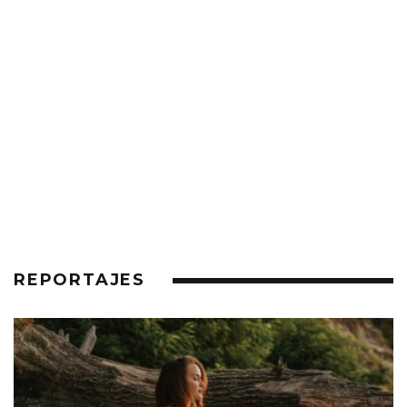
REPORTAJES
MAX RICHTER ANUNCIA SLEEP CIRCLE,
CONTINUACIÓN DE SU ÉPICO SLEEP
LANZAMIENTO
NOTICIAS
NOVEDADES