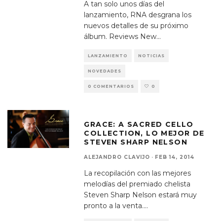
A tan solo unos días del
lanzamiento, RNA desgrana los
nuevos detalles de su próximo
álbum. Reviews New
...
LANZAMIENTO
NOTICIAS
NOVEDADES
0 COMENTARIOS
0
GRACE: A SACRED CELLO
COLLECTION, LO MEJOR DE
STEVEN SHARP NELSON
ALEJANDRO CLAVIJO
·
FEB 14, 2014
La recopilación con las mejores
melodías del premiado chelista
Steven Sharp Nelson estará muy
pronto a la venta.
...