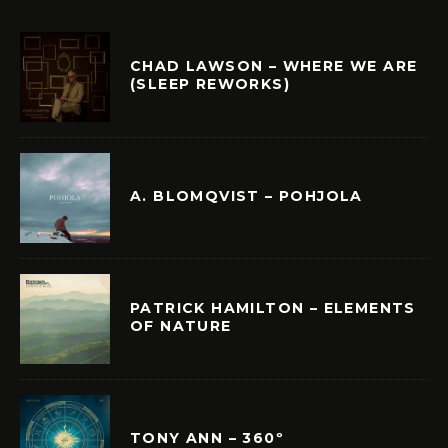
CHAD LAWSON – WHERE WE ARE
(SLEEP REWORKS)
A. BLOMQVIST – POHJOLA
PATRICK HAMILTON – ELEMENTS
OF NATURE
TONY ANN – 360º