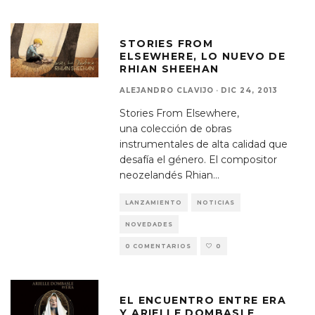
STORIES FROM
ELSEWHERE, LO NUEVO DE
RHIAN SHEEHAN
ALEJANDRO CLAVIJO
·
DIC 24, 2013
Stories From Elsewhere,
una colección de obras
instrumentales de alta calidad que
desafía el género. El compositor
neozelandés Rhian
...
LANZAMIENTO
NOTICIAS
NOVEDADES
0 COMENTARIOS
0
EL ENCUENTRO ENTRE ERA
Y ARIELLE DOMBASLE