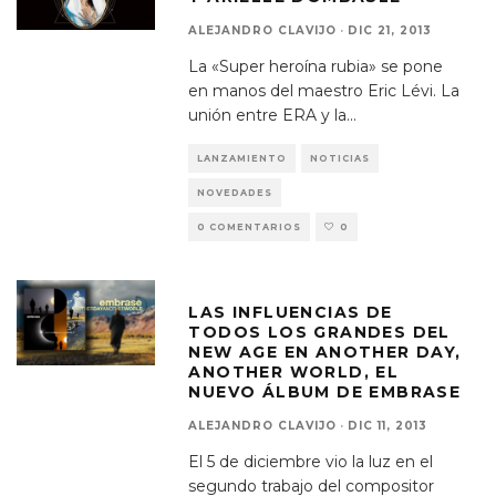
ALEJANDRO CLAVIJO
·
DIC 21, 2013
La «Super heroína rubia» se pone
en manos del maestro Eric Lévi. La
unión entre ERA y la
...
LANZAMIENTO
NOTICIAS
NOVEDADES
0 COMENTARIOS
0
LAS INFLUENCIAS DE
TODOS LOS GRANDES DEL
NEW AGE EN ANOTHER DAY,
ANOTHER WORLD, EL
NUEVO ÁLBUM DE EMBRASE
ALEJANDRO CLAVIJO
·
DIC 11, 2013
El 5 de diciembre vio la luz en el
segundo trabajo del compositor