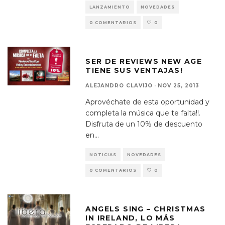
LANZAMIENTO
NOVEDADES
0 COMENTARIOS
0
SER DE REVIEWS NEW AGE
TIENE SUS VENTAJAS!
ALEJANDRO CLAVIJO
·
NOV 25, 2013
Aprovéchate de esta oportunidad y
completa la música que te falta!!.
Disfruta de un 10% de descuento
en
...
NOTICIAS
NOVEDADES
0 COMENTARIOS
0
ANGELS SING – CHRISTMAS
IN IRELAND, LO MÁS