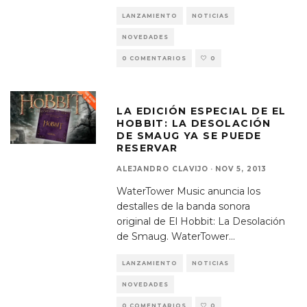
LANZAMIENTO
NOTICIAS
NOVEDADES
0 COMENTARIOS
0
LA EDICIÓN ESPECIAL DE EL
HOBBIT: LA DESOLACIÓN
DE SMAUG YA SE PUEDE
RESERVAR
ALEJANDRO CLAVIJO
·
NOV 5, 2013
WaterTower Music anuncia los
destalles de la banda sonora
original de El Hobbit: La Desolación
de Smaug. WaterTower
...
LANZAMIENTO
NOTICIAS
NOVEDADES
0 COMENTARIOS
0