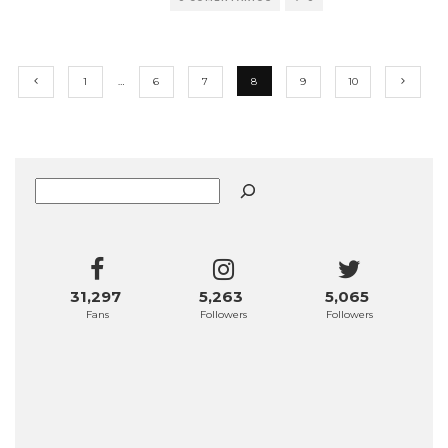
1
…
6
7
8
9
10
Buscar
31,297
5,263
5,065
Fans
Followers
Followers