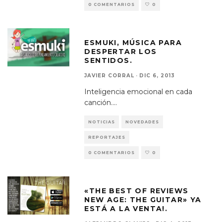
0 COMENTARIOS
0
ESMUKI, MÚSICA PARA
DESPERTAR LOS
SENTIDOS.
JAVIER CORRAL
·
DIC 6, 2013
Inteligencia emocional en cada
canción.
...
NOTICIAS
NOVEDADES
REPORTAJES
0 COMENTARIOS
0
«THE BEST OF REVIEWS
NEW AGE: THE GUITAR» YA
ESTÁ A LA VENTA!.