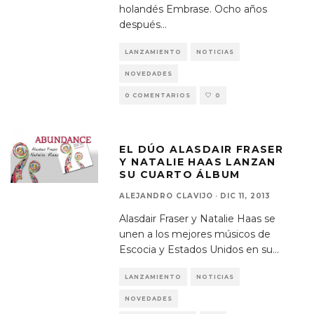
holandés Embrase. Ocho años
después
...
LANZAMIENTO
NOTICIAS
NOVEDADES
0 COMENTARIOS
0
EL DÚO ALASDAIR FRASER
Y NATALIE HAAS LANZAN
SU CUARTO ÁLBUM
ALEJANDRO CLAVIJO
·
DIC 11, 2013
Alasdair Fraser y Natalie Haas se
unen a los mejores músicos de
Escocia y Estados Unidos en su
...
LANZAMIENTO
NOTICIAS
NOVEDADES