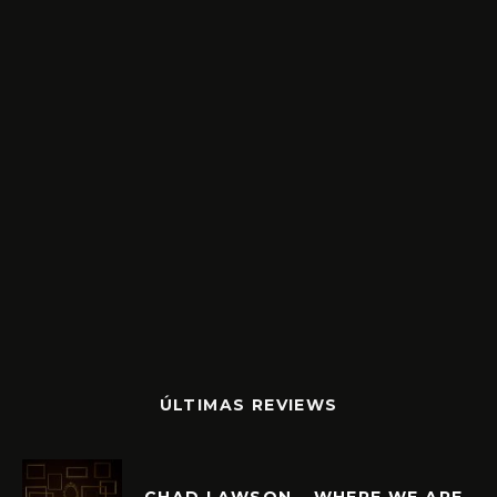
ÚLTIMAS REVIEWS
CHAD LAWSON – WHERE WE ARE