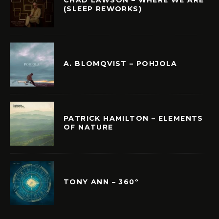
(SLEEP REWORKS)
A. BLOMQVIST – POHJOLA
PATRICK HAMILTON – ELEMENTS
OF NATURE
TONY ANN – 360º