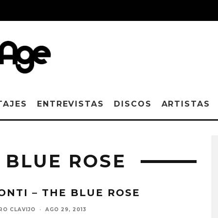
TAJES
ENTREVISTAS
DISCOS
ARTISTAS
E BLUE ROSE
ONTI – THE BLUE ROSE
RO CLAVIJO
·
AGO 29, 2013