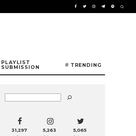
PLAYLIST
TRENDING
SUBMISSION
Buscar
31,297
5,263
5,065