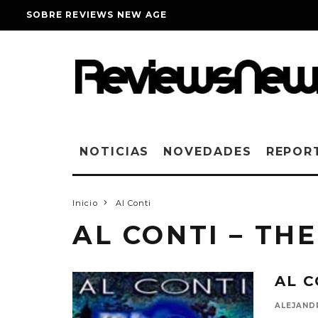
SOBRE REVIEWS NEW AGE
NOTICIAS
NOVEDADES
REPOR
Inicio
Al Conti
AL CONTI – TH
AL C
ALEJAND