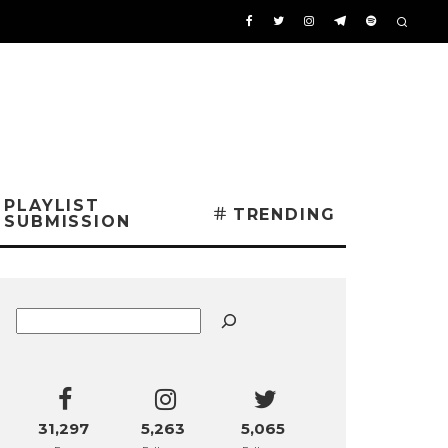
PLAYLIST
TRENDING
SUBMISSION
Buscar
31,297
5,263
5,065