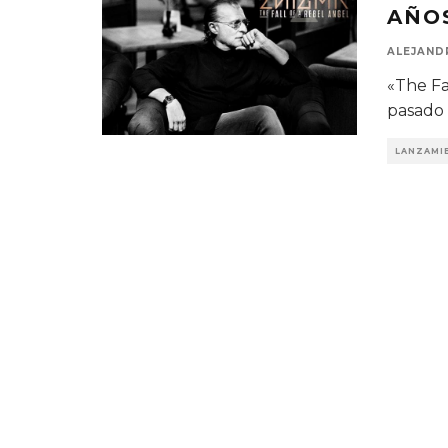
AÑOS
ALEJAND
«The Fa
pasado 
LANZAMI