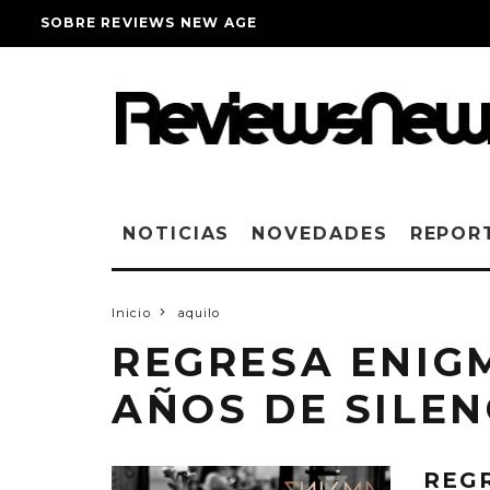
SOBRE REVIEWS NEW AGE
NOTICIAS
NOVEDADES
REPOR
Inicio
aquilo
REGRESA ENIG
AÑOS DE SILEN
REG