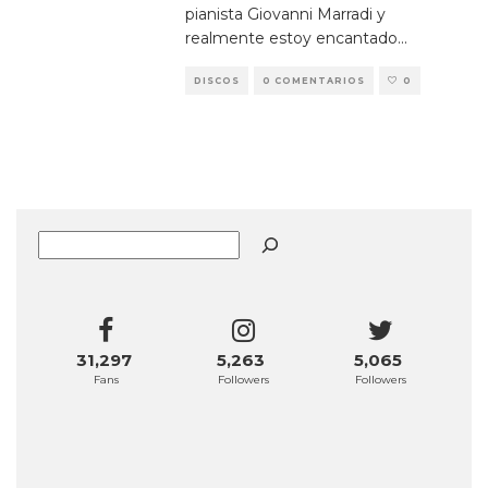
pianista Giovanni Marradi y
realmente estoy encantado
...
DISCOS
0 COMENTARIOS
0
Buscar
31,297
5,263
5,065
Fans
Followers
Followers