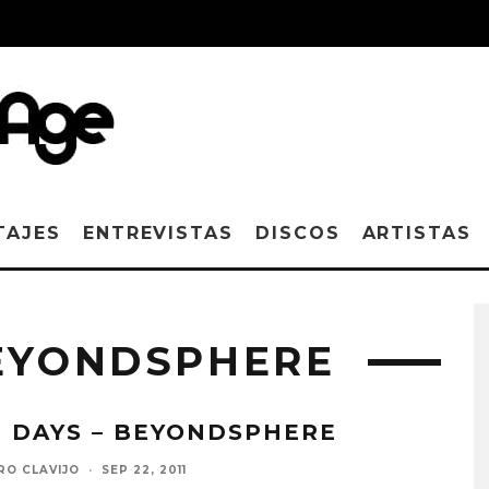
TAJES
ENTREVISTAS
DISCOS
ARTISTAS
BEYONDSPHERE
T DAYS – BEYONDSPHERE
RO CLAVIJO
·
SEP 22, 2011