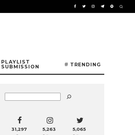
PLAYLIST
TRENDING
SUBMISSION
Buscar
31,297
5,263
5,065