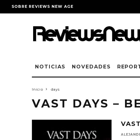
SOBRE REVIEWS NEW AGE
NOTICIAS
NOVEDADES
REPOR
Inicio
days
VAST DAYS – 
VAS
ALEJAND