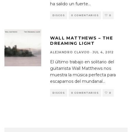
ha salido un fuerte
...
DISCOS
0 COMENTARIOS
0
WALL MATTHEWS – THE
DREAMING LIGHT
ALEJANDRO CLAVIJO
·
JUL 4, 2012
El último trabajo en solitario del
guitarrista Wall Matthews nos
muestra la música perfecta para
escaparnos del mundanal
...
DISCOS
0 COMENTARIOS
0