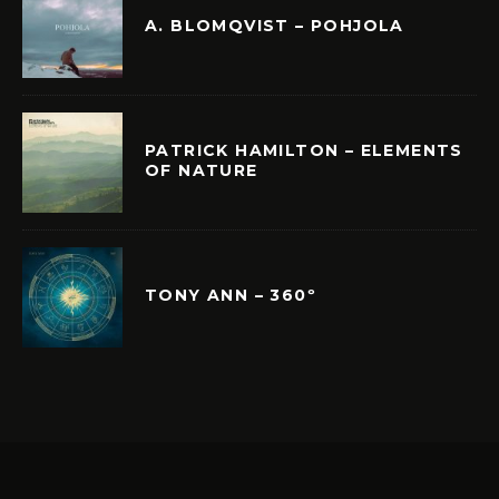
A. BLOMQVIST – POHJOLA
PATRICK HAMILTON – ELEMENTS
OF NATURE
TONY ANN – 360º