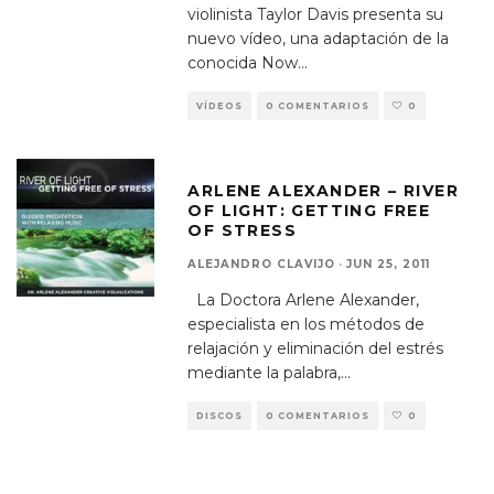
violinista Taylor Davis presenta su
nuevo vídeo, una adaptación de la
conocida Now
...
VÍDEOS
0 COMENTARIOS
0
ARLENE ALEXANDER – RIVER
OF LIGHT: GETTING FREE
OF STRESS
ALEJANDRO CLAVIJO
·
JUN 25, 2011
La Doctora Arlene Alexander,
especialista en los métodos de
relajación y eliminación del estrés
mediante la palabra,
...
DISCOS
0 COMENTARIOS
0