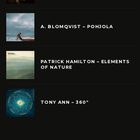
A. BLOMQVIST – POHJOLA
PATRICK HAMILTON – ELEMENTS
OF NATURE
TONY ANN – 360º