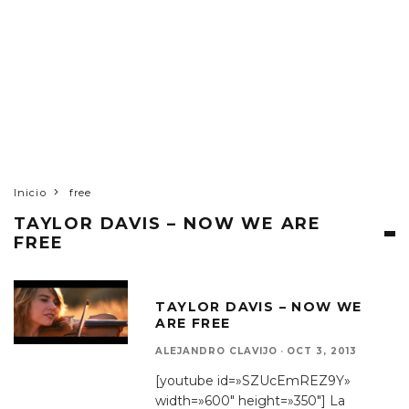
Inicio
free
TAYLOR DAVIS – NOW WE ARE
FREE
TAYLOR DAVIS – NOW WE
ARE FREE
ALEJANDRO CLAVIJO
·
OCT 3, 2013
[youtube id=»SZUcEmREZ9Y»
width=»600″ height=»350″] La