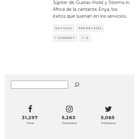
Júpiter de Gustav Holst y Storms in
Africa de la cantante Enya, los
éxitos que suenan en los servicios
...
NOTICIAS
REPORTAJES
1 COMMENT
0
Buscar
31,297
5,263
5,065
Fans
Followers
Followers