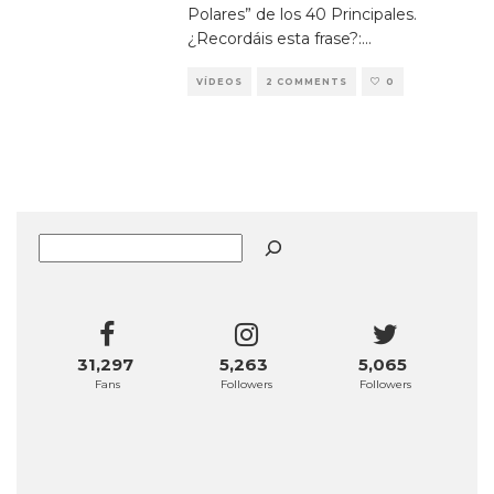
Polares” de los 40 Principales.
¿Recordáis esta frase?:
...
VÍDEOS
2 COMMENTS
0
Buscar
31,297
5,263
5,065
Fans
Followers
Followers