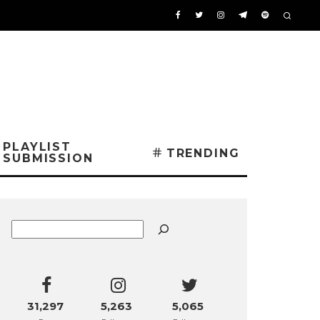
PLAYLIST
TRENDING
SUBMISSION
Buscar
31,297
5,263
5,065