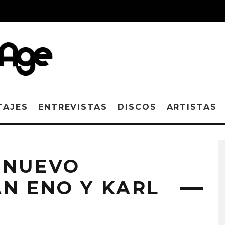
TAJES
ENTREVISTAS
DISCOS
ARTISTAS
 NUEVO
N ENO Y KARL