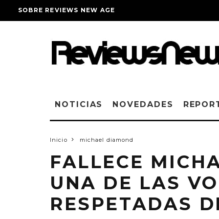
SOBRE REVIEWS NEW AGE
NOTICIAS
NOVEDADES
REPOR
Inicio
michael diamond
FALLECE MICH
UNA DE LAS V
RESPETADAS D