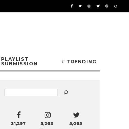
PLAYLIST
TRENDING
SUBMISSION
Buscar
31,297
5,263
5,065