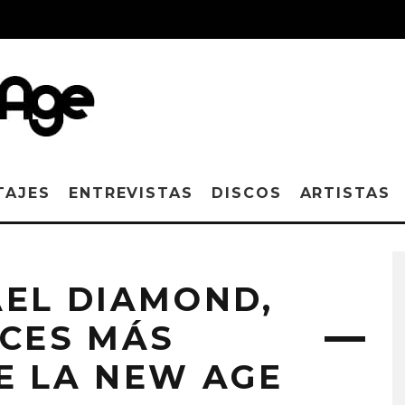
TAJES
ENTREVISTAS
DISCOS
ARTISTAS
AEL DIAMOND,
OCES MÁS
E LA NEW AGE