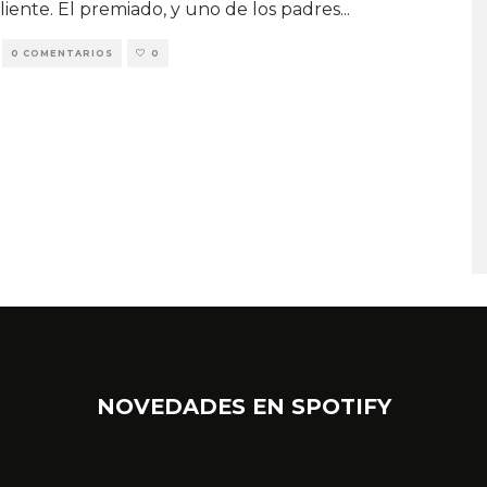
liente. El premiado, y uno de los padres
...
0 COMENTARIOS
0
NOVEDADES EN SPOTIFY