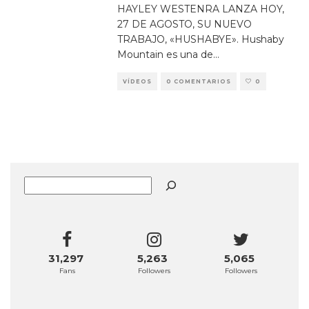
HAYLEY WESTENRA LANZA HOY,
27 DE AGOSTO, SU NUEVO
TRABAJO, «HUSHABYE». Hushaby
Mountain es una de
...
VÍDEOS
0 COMENTARIOS
0
Buscar
31,297
5,263
5,065
Fans
Followers
Followers