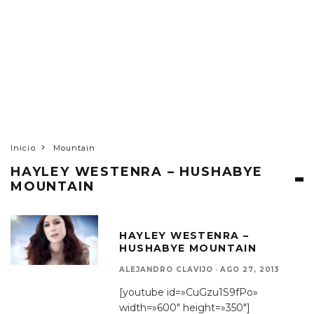
Inicio
Mountain
HAYLEY WESTENRA – HUSHABYE
MOUNTAIN
HAYLEY WESTENRA –
HUSHABYE MOUNTAIN
ALEJANDRO CLAVIJO
·
AGO 27, 2013
[youtube id=»CuGzu1S9fPo»
width=»600″ height=»350″]