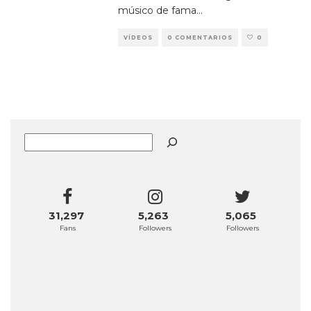
músico de fama
...
VÍDEOS
0 COMENTARIOS
0
Buscar
31,297
5,263
5,065
Fans
Followers
Followers