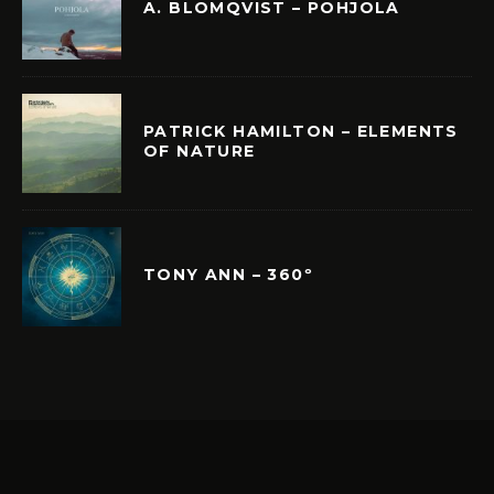
A. BLOMQVIST – POHJOLA
PATRICK HAMILTON – ELEMENTS
OF NATURE
TONY ANN – 360º