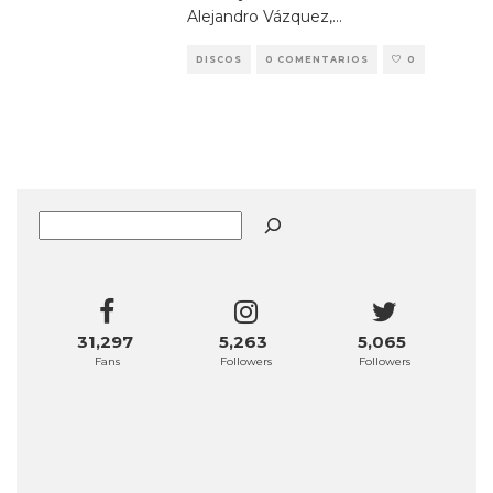
Alejandro Vázquez,
...
DISCOS
0 COMENTARIOS
0
Buscar
31,297
5,263
5,065
Fans
Followers
Followers