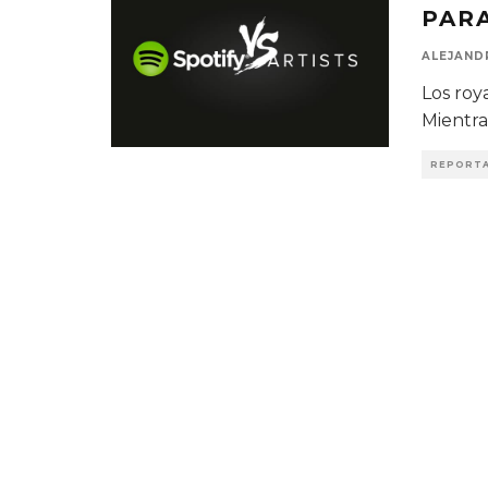
PAR
ALEJAND
Los roy
Mientra
REPORTA