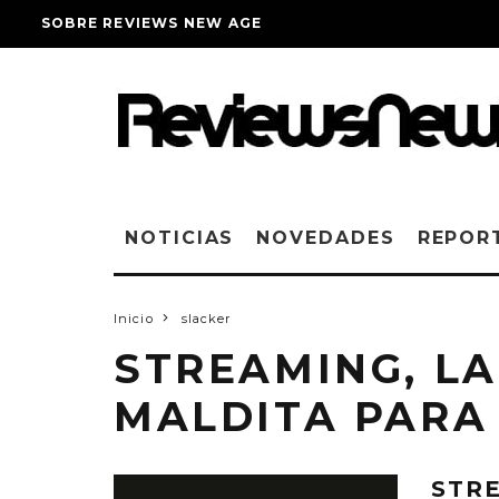
SOBRE REVIEWS NEW AGE
NOTICIAS
NOVEDADES
REPOR
Inicio
slacker
STREAMING, L
MALDITA PARA
STR