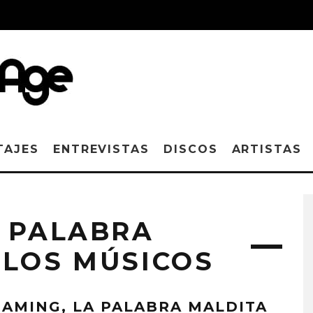
TAJES
ENTREVISTAS
DISCOS
ARTISTAS
A PALABRA
 LOS MÚSICOS
EAMING, LA PALABRA MALDITA