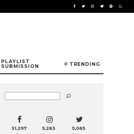
PLAYLIST
TRENDING
SUBMISSION
Buscar
31,297
5,263
5,065