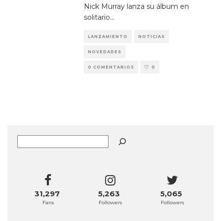
Nick Murray lanza su álbum en
solitario
...
LANZAMIENTO
NOTICIAS
NOVEDADES
0 COMENTARIOS
0
Buscar
31,297
5,263
5,065
Fans
Followers
Followers