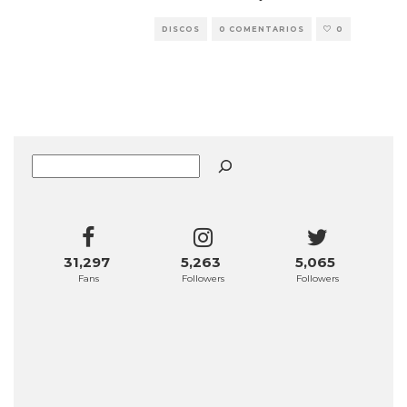
DISCOS
0 COMENTARIOS
0
Buscar
31,297
5,263
5,065
Fans
Followers
Followers