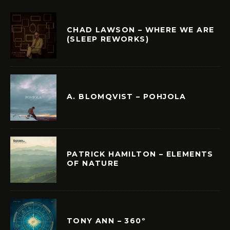
CHAD LAWSON – WHERE WE ARE
(SLEEP REWORKS)
A. BLOMQVIST – POHJOLA
PATRICK HAMILTON – ELEMENTS
OF NATURE
TONY ANN – 360º