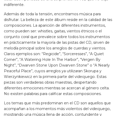
indiferente.
Además de toda la tensión, encontramos música para
disfrutar. La belleza de este álbum reside en la calidad de las
composiciones. La aparición de diferentes instrumentos,
como pueden ser: whistles, gaitas, vientos étnicos o el
conjunto coral que prevalece sobre todos los instrumentos
en prácticamente la mayoría de las pistas del CD, sirven de
melodía principal sobre los arreglos de cuerdas y vientos.
Claros ejemplos son: “Regicide”, “Sorceresses”, “A Quiet
Corner”, “A Watering Hole In The Harbor”, “Vergen By
Night”, “Dwarven Stone Upon Dwarven Stone” o “A Nearly
Peaceful Place”, cuyos arreglos ya utilizaran Skorupa y
Wierzynkiewicz en la primera parte del videojuego. Estas
piezas son verdaderas obras maestras, despertando
diferentes emociones mientras se acercan al género celta.
No existen palabras para calificar estas composiciones.
Los temas que más predominan en el CD son aquellos que
acompañan a los momentos más violentos del videojuego,
mostrando una música llena de acción, contundente y