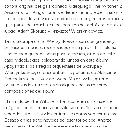
sonora original del galardonado videojuego The Witcher 2:
Assassins of Kings; una verdadera e increíble maravilla
creada por dos músicos, productores e ingenieros polacos
que parte de mucha culpa han tenido del éxito de este
juego, Adam Skorupa y Krzysztof Wierzynkiewicz.
Tanto Skorupa como Wierzynkiewicz son dos grandes y
premiados músicos reconocidos en su país natal, Polonia.
Han creado grandes obras para televisión, cine o en este
caso, videojuegos, colaborando juntos en este álbum.
Apoyando a los arreglos orquestales de Skorupa y
Wierzynkiewicz, se encuentran las guitarras de Aleksander
Grochoki y la bella voz de Iwona Malczewska, quienes
prestan sus instrumentos en algunas de las mejores
composiciones del álbum.
El mundo de The Witcher 2 transcurre en un ambiente
mágico, con escenarios que sólo se manifiestan en sueños
y donde las batallas y los enfrentamientos son continuos.
Basado en las siete novelas del escritor polaco, Andrzej
Sapkowski, The Witcher representa las aventuras del