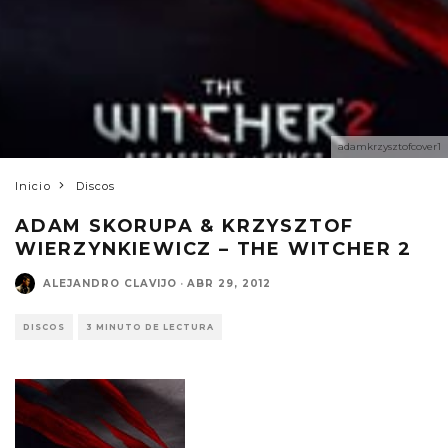
adamkrzysztofcover1
Inicio
Discos
ADAM SKORUPA & KRZYSZTOF
WIERZYNKIEWICZ – THE WITCHER 2
ALEJANDRO CLAVIJO
·
ABR 29, 2012
DISCOS
3 MINUTO DE LECTURA