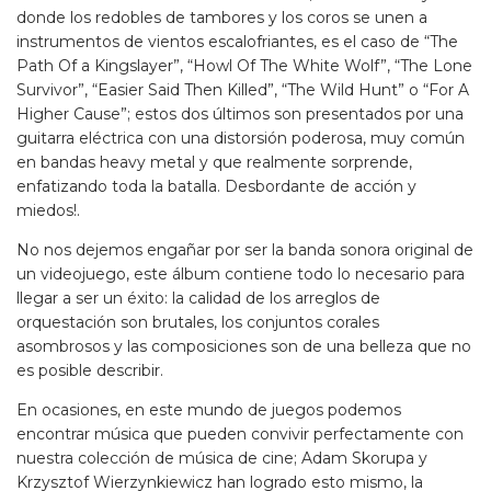
donde los redobles de tambores y los coros se unen a
instrumentos de vientos escalofriantes, es el caso de “The
Path Of a Kingslayer”, “Howl Of The White Wolf”, “The Lone
Survivor”, “Easier Said Then Killed”, “The Wild Hunt” o “For A
Higher Cause”; estos dos últimos son presentados por una
guitarra eléctrica con una distorsión poderosa, muy común
en bandas heavy metal y que realmente sorprende,
enfatizando toda la batalla. Desbordante de acción y
miedos!.
No nos dejemos engañar por ser la banda sonora original de
un videojuego, este álbum contiene todo lo necesario para
llegar a ser un éxito: la calidad de los arreglos de
orquestación son brutales, los conjuntos corales
asombrosos y las composiciones son de una belleza que no
es posible describir.
En ocasiones, en este mundo de juegos podemos
encontrar música que pueden convivir perfectamente con
nuestra colección de música de cine; Adam Skorupa y
Krzysztof Wierzynkiewicz han logrado esto mismo, la