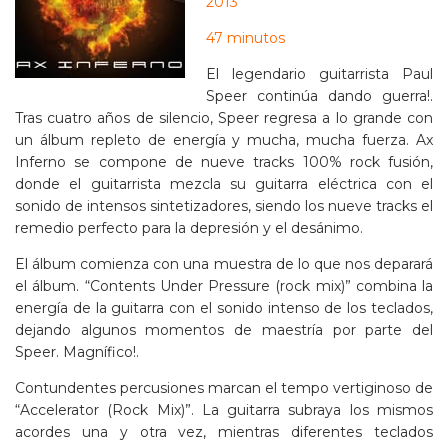
2013
47 minutos
El legendario guitarrista Paul
Speer continúa dando guerra!.
Tras cuatro años de silencio, Speer regresa a lo grande con
un álbum repleto de energía y mucha, mucha fuerza. Ax
Inferno se compone de nueve tracks 100% rock fusión,
donde el guitarrista mezcla su guitarra eléctrica con el
sonido de intensos sintetizadores, siendo los nueve tracks el
remedio perfecto para la depresión y el desánimo.
El álbum comienza con una muestra de lo que nos deparará
el álbum. “Contents Under Pressure (rock mix)” combina la
energía de la guitarra con el sonido intenso de los teclados,
dejando algunos momentos de maestría por parte del
Speer. Magnífico!.
Contundentes percusiones marcan el tempo vertiginoso de
“Accelerator (Rock Mix)”. La guitarra subraya los mismos
acordes una y otra vez, mientras diferentes teclados