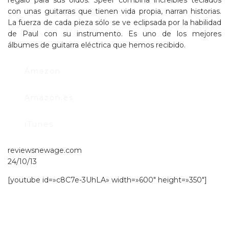
con unas guitarras que tienen vida propia, narran historias.
La fuerza de cada pieza sólo se ve eclipsada por la habilidad
de Paul con su instrumento. Es uno de los mejores
álbumes de guitarra eléctrica que hemos recibido.
Amazon
Amazon.es
iTunes
reviewsnewage.com
24/10/13
[youtube id=»c8C7e-3UhLA» width=»600″ height=»350″]