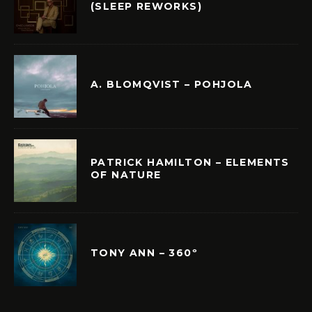
(SLEEP REWORKS)
A. BLOMQVIST – POHJOLA
PATRICK HAMILTON – ELEMENTS
OF NATURE
TONY ANN – 360º