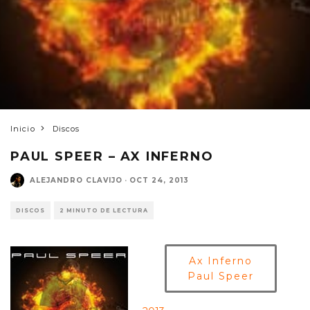
Inicio
Discos
PAUL SPEER – AX INFERNO
ALEJANDRO CLAVIJO
·
OCT 24, 2013
DISCOS
2 MINUTO DE LECTURA
Ax Inferno
Paul Speer