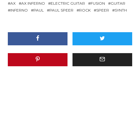
AX
AX INFERNO
ELECTRIC GUITAR
FUSION
GUITAR
INFERNO
PAUL
PAUL SPEER
ROCK
SPEER
SYNTH