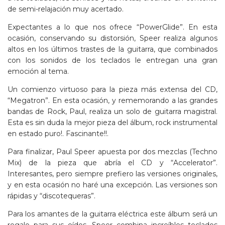
de semi-relajación muy acertado.
Expectantes a lo que nos ofrece “PowerGlide”. En esta
ocasión, conservando su distorsión, Speer realiza algunos
altos en los últimos trastes de la guitarra, que combinados
con los sonidos de los teclados le entregan una gran
emoción al tema.
Un comienzo virtuoso para la pieza más extensa del CD,
“Megatron”. En esta ocasión, y rememorando a las grandes
bandas de Rock, Paul, realiza un solo de guitarra magistral.
Esta es sin duda la mejor pieza del álbum, rock instrumental
en estado puro!. Fascinante!!.
Para finalizar, Paul Speer apuesta por dos mezclas (Techno
Mix) de la pieza que abría el CD y “Accelerator”.
Interesantes, pero siempre prefiero las versiones originales,
y en esta ocasión no haré una excepción. Las versiones son
rápidas y “discotequeras”.
Para los amantes de la guitarra eléctrica este álbum será un
regalo para sus oídos. Speer combina increíbles teclados