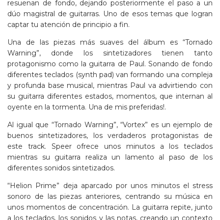
resuenan de fondo, dejando posteriormente el paso a un
dúo magistral de guitarras. Uno de esos temas que logran
captar tu atención de principio a fin.
Una de las piezas más suaves del álbum es “Tornado
Warning”, donde los sintetizadores tienen tanto
protagonismo como la guitarra de Paul. Sonando de fondo
diferentes teclados (synth pad) van formando una compleja
y profunda base musical, mientras Paul va advirtiendo con
su guitarra diferentes estados, momentos, que internan al
oyente en la tormenta. Una de mis preferidas!.
Al igual que “Tornado Warning”, “Vortex” es un ejemplo de
buenos sintetizadores, los verdaderos protagonistas de
este track. Speer ofrece unos minutos a los teclados
mientras su guitarra realiza un lamento al paso de los
diferentes sonidos sintetizados.
“Helion Prime” deja aparcado por unos minutos el stress
sonoro de las piezas anteriores, centrando su música en
unos momentos de concentración. La guitarra repite, junto
a los teclados, los sonidos y las notas, creando un contexto