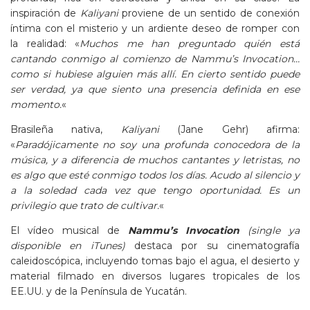
inspiración de
Kaliyani
proviene de un sentido de conexión
íntima con el misterio y un ardiente deseo de romper con
la realidad: «
Muchos me han preguntado quién está
cantando conmigo al comienzo de Nammu’s Invocation…
como si hubiese alguien más allí. En cierto sentido puede
ser verdad, ya que siento una presencia definida en ese
momento.
«
Brasileña nativa,
Kaliyani
(Jane Gehr) afirma:
«
Paradójicamente no soy una profunda conocedora de la
música, y a diferencia de muchos cantantes y letristas, no
es algo que esté conmigo todos los días. Acudo al silencio y
a la soledad cada vez que tengo oportunidad. Es un
privilegio que trato de cultivar.
«
El vídeo musical de
Nammu’s Invocation
(single
ya
disponible en iTunes
)
destaca por su cinematografía
caleidoscópica, incluyendo tomas bajo el agua, el desierto y
material filmado en diversos lugares tropicales de los
EE.UU. y de la Península de Yucatán.