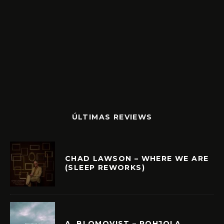
ÚLTIMAS REVIEWS
CHAD LAWSON – WHERE WE ARE
(SLEEP REWORKS)
A. BLOMQVIST – POHJOLA