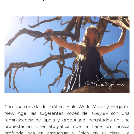
Con una mezcla de exótico estilo World Music y elegante
New Age, las sugerentes voces de
Kaliyani
son una
reminiscencia de ópera y gregoriano incrustados en una
orquestación cinematográfica que la hace un música
profunda, rica en estructura y única en su clase. La