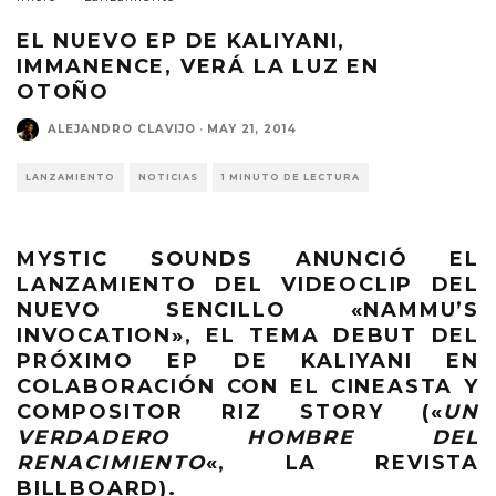
EL NUEVO EP DE KALIYANI,
IMMANENCE, VERÁ LA LUZ EN
OTOÑO
ALEJANDRO CLAVIJO
·
MAY 21, 2014
LANZAMIENTO
NOTICIAS
1 MINUTO DE LECTURA
MYSTIC SOUNDS ANUNCIÓ EL
LANZAMIENTO DEL VIDEOCLIP DEL
NUEVO SENCILLO «NAMMU’S
INVOCATION», EL TEMA DEBUT DEL
PRÓXIMO EP DE KALIYANI EN
COLABORACIÓN CON EL CINEASTA Y
COMPOSITOR RIZ STORY («
UN
VERDADERO HOMBRE DEL
RENACIMIENTO
«, LA REVISTA
BILLBOARD).