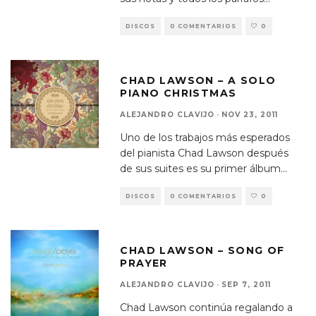
DISCOS
0 COMENTARIOS
0
CHAD LAWSON – A SOLO
PIANO CHRISTMAS
ALEJANDRO CLAVIJO
·
NOV 23, 2011
Uno de los trabajos más esperados
del pianista Chad Lawson después
de sus suites es su primer álbum
...
DISCOS
0 COMENTARIOS
0
CHAD LAWSON – SONG OF
PRAYER
ALEJANDRO CLAVIJO
·
SEP 7, 2011
Chad Lawson continúa regalando a