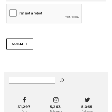
Buscar
31,297
5,263
5,065
Fans
Followers
Followers