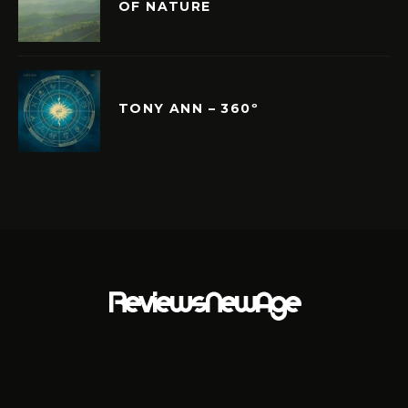
OF NATURE
TONY ANN – 360º