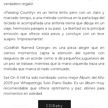
verdadero regalo!.
«Passing Country» es un tema lento pero con un claro y
marcado tempo, a una melodía continua en la parta baja del
teclado le acompañada una sinfonía tierna que dibuja en un
viaje, hermosos paisajes a su paso. La libertad es la principal
emoción que ofrece esta pieza y concluye con un leve
suspiro. Impresionante!.
«Goldfish Named George» es una pieza alegre que en
ciertos momentos capta la atención del oyente con
rasgueos de un acorde como si de pequeños jugueteos de
un pez se tratase, mientras que la mano izquierda traza una
melodía que marca el nado continuado.
Set On A Hill ha sido nombrado como mejor Álbum del Año
2009 por Whisperings: Solo Piano Radio. Es un álbum muy
recomendable que ofrece optimismo y paz; idóneo para
momentos en soledad.
Amazon
CDBaby
iTunes