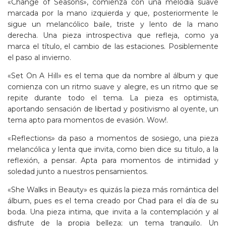
«Change of Seasons», comienza con una melodía suave
marcada por la mano izquierda y que, posteriormente le
sigue un melancólico baile, triste y lento de la mano
derecha. Una pieza introspectiva que refleja, como ya
marca el título, el cambio de las estaciones. Posiblemente
el paso al invierno.
«Set On A Hill» es el tema que da nombre al álbum y que
comienza con un ritmo suave y alegre, es un ritmo que se
repite durante todo el tema. La pieza es optimista,
aportando sensación de libertad y positivismo al oyente, un
tema apto para momentos de evasión. Wow!.
«Reflections» da paso a momentos de sosiego, una pieza
melancólica y lenta que invita, como bien dice su titulo, a la
reflexión, a pensar. Apta para momentos de intimidad y
soledad junto a nuestros pensamientos.
«She Walks in Beauty» es quizás la pieza más romántica del
álbum, pues es el tema creado por Chad para el día de su
boda. Una pieza intima, que invita a la contemplación y al
disfrute de la propia belleza; un tema tranquilo. Un