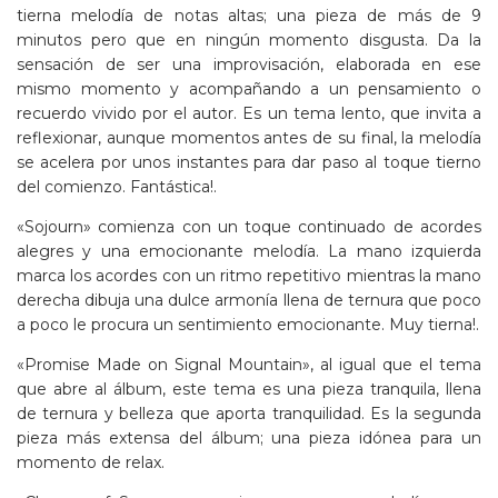
tierna melodía de notas altas; una pieza de más de 9
minutos pero que en ningún momento disgusta. Da la
sensación de ser una improvisación, elaborada en ese
mismo momento y acompañando a un pensamiento o
recuerdo vivido por el autor. Es un tema lento, que invita a
reflexionar, aunque momentos antes de su final, la melodía
se acelera por unos instantes para dar paso al toque tierno
del comienzo. Fantástica!.
«Sojourn» comienza con un toque continuado de acordes
alegres y una emocionante melodía. La mano izquierda
marca los acordes con un ritmo repetitivo mientras la mano
derecha dibuja una dulce armonía llena de ternura que poco
a poco le procura un sentimiento emocionante. Muy tierna!.
«Promise Made on Signal Mountain», al igual que el tema
que abre al álbum, este tema es una pieza tranquila, llena
de ternura y belleza que aporta tranquilidad. Es la segunda
pieza más extensa del álbum; una pieza idónea para un
momento de relax.