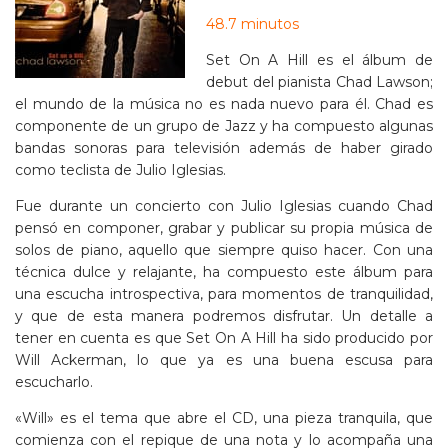
48.7 minutos
Set On A Hill es el álbum de
debut del pianista Chad Lawson;
el mundo de la música no es nada nuevo para él. Chad es
componente de un grupo de Jazz y ha compuesto algunas
bandas sonoras para televisión además de haber girado
como teclista de Julio Iglesias.
Fue durante un concierto con Julio Iglesias cuando Chad
pensó en componer, grabar y publicar su propia música de
solos de piano, aquello que siempre quiso hacer. Con una
técnica dulce y relajante, ha compuesto este álbum para
una escucha introspectiva, para momentos de tranquilidad,
y que de esta manera podremos disfrutar. Un detalle a
tener en cuenta es que Set On A Hill ha sido producido por
Will Ackerman, lo que ya es una buena escusa para
escucharlo.
«Will» es el tema que abre el CD, una pieza tranquila, que
comienza con el repique de una nota y lo acompaña una