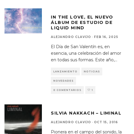
IN THE LOVE, EL NUEVO
ÁLBUM DE ESTUDIO DE
LIQUID MIND
ALEJANDRO CLAVIJO
·
FEB 16, 2025
El Día de San Valentín es, en
esencia, una celebración del amor
en todas sus formas. Este año,
...
LANZAMIENTO
NOTICIAS
NOVEDADES
0 COMENTARIOS
1
SILVIA NAKKACH – LIMINAL
ALEJANDRO CLAVIJO
·
OCT 15, 2016
Pionera en el campo del sonido, la