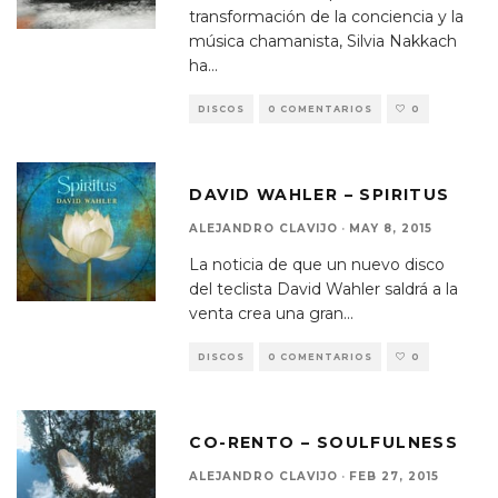
transformación de la conciencia y la
música chamanista, Silvia Nakkach
ha
...
DISCOS
0 COMENTARIOS
0
DAVID WAHLER – SPIRITUS
ALEJANDRO CLAVIJO
·
MAY 8, 2015
La noticia de que un nuevo disco
del teclista David Wahler saldrá a la
venta crea una gran
...
DISCOS
0 COMENTARIOS
0
CO-RENTO – SOULFULNESS
ALEJANDRO CLAVIJO
·
FEB 27, 2015