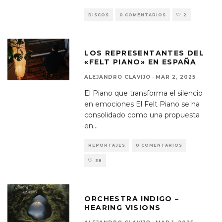
DISCOS
0 COMENTARIOS
2
LOS REPRESENTANTES DEL
«FELT PIANO» EN ESPAÑA
ALEJANDRO CLAVIJO
·
MAR 2, 2025
El Piano que transforma el silencio
en emociones El Felt Piano se ha
consolidado como una propuesta
en
...
REPORTAJES
0 COMENTARIOS
38
ORCHESTRA INDIGO –
HEARING VISIONS