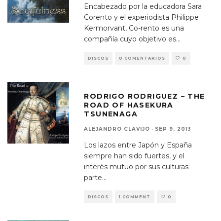
Encabezado por la educadora Sara
Corento y el experiodista Philippe
Kermorvant, Co-rento es una
compañía cuyo objetivo es
...
DISCOS
0 COMENTARIOS
0
RODRIGO RODRIGUEZ – THE
ROAD OF HASEKURA
TSUNENAGA
ALEJANDRO CLAVIJO
·
SEP 9, 2013
Los lazos entre Japón y España
siempre han sido fuertes, y el
interés mutuo por sus culturas
parte
...
DISCOS
1 COMMENT
0