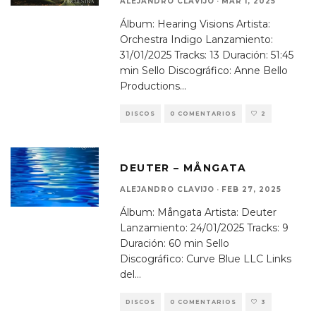
ALEJANDRO CLAVIJO
·
MAR 1, 2025
Álbum: Hearing Visions Artista:
Orchestra Indigo Lanzamiento:
31/01/2025 Tracks: 13 Duración: 51:45
min Sello Discográfico: Anne Bello
Productions
...
DISCOS
0 COMENTARIOS
2
DEUTER – MÅNGATA
ALEJANDRO CLAVIJO
·
FEB 27, 2025
Álbum: Mångata Artista: Deuter
Lanzamiento: 24/01/2025 Tracks: 9
Duración: 60 min Sello
Discográfico: Curve Blue LLC Links
del
...
DISCOS
0 COMENTARIOS
3