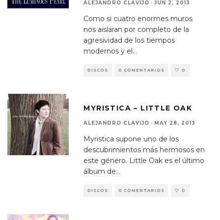
ALEJANDRO CLAVIJO
·
JUN 2, 2013
Como si cuatro enormes muros
nos aislaran por completo de la
agresividad de los tiempos
modernos y el
...
DISCOS
0 COMENTARIOS
0
MYRISTICA – LITTLE OAK
ALEJANDRO CLAVIJO
·
MAY 28, 2013
Myristica supone uno de los
descubrimientos más hermosos en
este género. Little Oak es el último
álbum de
...
DISCOS
0 COMENTARIOS
0