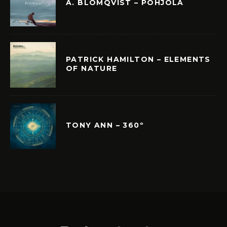
A. BLOMQVIST – POHJOLA
PATRICK HAMILTON – ELEMENTS
OF NATURE
TONY ANN – 360º