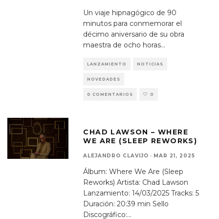
Un viaje hipnagógico de 90
minutos para conmemorar el
décimo aniversario de su obra
maestra de ocho horas
...
LANZAMIENTO
NOTICIAS
NOVEDADES
0 COMENTARIOS
0
CHAD LAWSON – WHERE
WE ARE (SLEEP REWORKS)
ALEJANDRO CLAVIJO
·
MAR 21, 2025
Álbum: Where We Are (Sleep
Reworks) Artista: Chad Lawson
Lanzamiento: 14/03/2025 Tracks: 5
Duración: 20:39 min Sello
Discográfico:
...