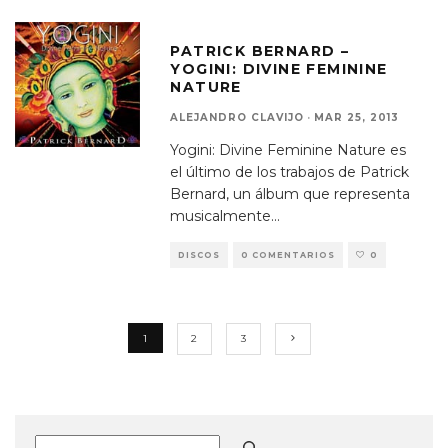
PATRICK BERNARD –
YOGINI: DIVINE FEMININE
NATURE
ALEJANDRO CLAVIJO
·
MAR 25, 2013
Yogini: Divine Feminine Nature es
el último de los trabajos de Patrick
Bernard, un álbum que representa
musicalmente
...
DISCOS
0 COMENTARIOS
0
1
2
3
Buscar