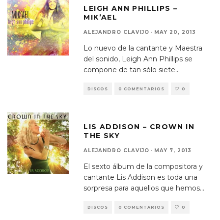
LEIGH ANN PHILLIPS –
MIK’AEL
ALEJANDRO CLAVIJO
·
MAY 20, 2013
Lo nuevo de la cantante y Maestra
del sonido, Leigh Ann Phillips se
compone de tan sólo siete
...
DISCOS
0 COMENTARIOS
0
LIS ADDISON – CROWN IN
THE SKY
ALEJANDRO CLAVIJO
·
MAY 7, 2013
El sexto álbum de la compositora y
cantante Lis Addison es toda una
sorpresa para aquellos que hemos
...
DISCOS
0 COMENTARIOS
0