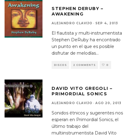
STEPHEN DERUBY –
AWAKENING
ALEJANDRO CLAVIJO
·
SEP 4, 2013
El flautista y multi-instrumentista
Stephen DeRuby ha encontrado
un punto en el que es posible
disfrutar de melodías
...
DISCOS
2 COMMENTS
0
DAVID VITO GREGOLI –
PRIMORDIAL SONICS
ALEJANDRO CLAVIJO
·
AGO 20, 2013
Sonidos étnicos y sugerentes nos
esperan en Primordial Sonics, el
último trabajo del
multiinstrumentista David Vito